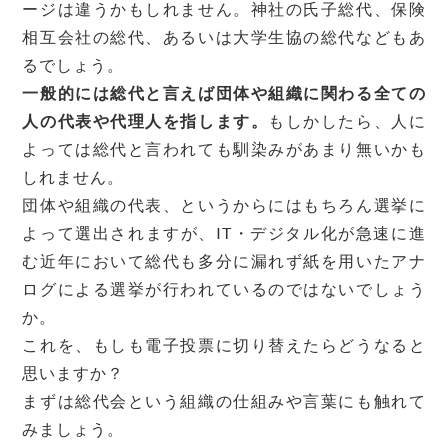
ージは違うかもしれません。神社の氏子総代、保険
相互会社の総代、あるいは大学生協の総代などもあ
るでしょう。
一般的には総代と言えば団体や組織に関わる全ての
人の代表や代理人を指します。
もしかしたら、人に
よっては総代と言われても馴染みがあまり無いかも
しれません。
団体や組織の代表、というからにはもちろん選挙に
よって選出されますが、IT・デジタル化が急速に進
む近年において総代も多分に漏れず紙を用いたアナ
ログによる選挙が行われているのではないでしょう
か。
これを、もしも電子投票に切り替えたらどうなると
思いますか？
まずは総代会という組織の仕組みや言葉にも触れて
みましょう。