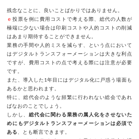
残念なことに、良いことばかりではありません。
ｅ
投票を例に費用コストで考える際、総代の人数が
極端に少ない場合は印刷コストや人的コストの削減
はあまり期待することができません。
業務の手間や人的ミスを減らす、という点において
はデジタルトランスフォーメーションは大きな利点
ですが、費用コストの点で考える際には注意が必要
です。
また、導入した1年目にはデジタル化に戸惑う場面も
あるかと思われます。
特に、総代会のような頻繁に行われない総会であれ
ばなおのことでしょう。
しかし、
総代会に関わる業務の属人化をさせないた
めにもデジタルトランスフォーメーションは必須で
ある
、とも断言できます。