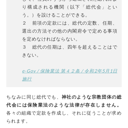
り構成される機関（以下「総代会」とい
う。）を設けることができる。
２ 前項の定款には、総代の定数、任期、
選出の方法その他の内閣府令で定める事項
を定めなければならない。
３ 総代の任期は、四年を超えることはで
きない。
e-Gov / 保険業法 第４２条 / 令和2年5月1日
施行
ちなみに同じ総代でも、
神社のような宗教団体の総
代会には保険業法のような法律が存在しません。
各々の組織で定款を作成し、それに従うことが求め
られます。