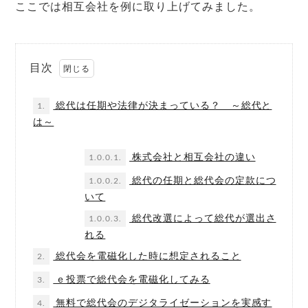
ここでは相互会社を例に取り上げてみました。
目次
総代は任期や法律が決まっている？ ～総代と
1.
は～
株式会社と相互会社の違い
1.0.0.1.
総代の任期と総代会の定款につ
1.0.0.2.
いて
総代改選によって総代が選出さ
1.0.0.3.
れる
総代会を電磁化した時に想定されること
2.
ｅ投票で総代会を電磁化してみる
3.
無料で総代会のデジタライゼーションを実感す
4.