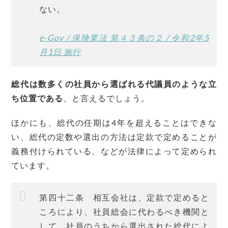
ない。
e-Gov / 保険業法 第４３条の２ / 令和2年5
月1日 施行
総代は数多くの社員から選ばれる代議員のような立
ち位置である
、と言えるでしょう。
ほかにも、総代の任期は4年を超えることはできな
い、総代の定数や選出の方法は定款で定めることが
義務付けられている、などが法律によって定められ
ています。
第四十二条 相互会社は、定款で定めると
ころにより、社員総会に代わるべき機関と
して、社員のうちから選出された総代によ