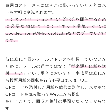
費用コスト、さらにはそこに掛かっていた人的コス
トも大幅に削減されます。
デジタライゼーションされた総代会を開催するため
に必要な物はパソコンとネット環境、それに
GoogleChromeやMicrosoftEdgeなどのブラウザだけ
です。
仮に総代全員のメールアドレスを把握していないが
ために、メールの送付ではなく「
従来通りに紙を送
付したい
」という場合においても、事務局は総代か
ら投票用紙の回収を行う必要はありません。
QRコードを添付した用紙を総代に送付し、スマホで
QRコードを読み取ってWeb上から提出
を行うことで、回収と集計の手間がなくなるからで
す。