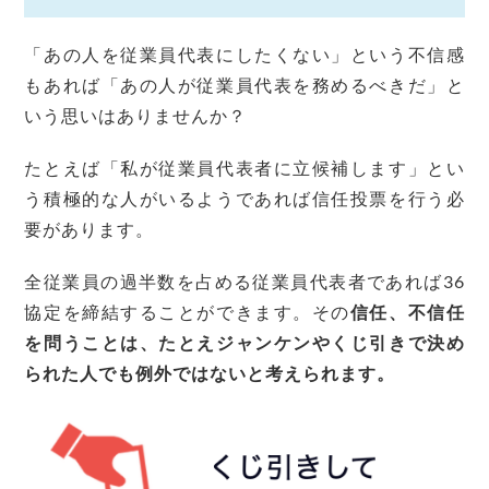
「あの人を従業員代表にしたくない」という不信感
もあれば「あの人が従業員代表を務めるべきだ」と
いう思いはありませんか？
たとえば「私が従業員代表者に立候補します」とい
う積極的な人がいるようであれば信任投票を行う必
要があります。
全従業員の過半数を占める従業員代表者であれば36
協定を締結することができます。その
信任、不信任
を問うことは、たとえジャンケンやくじ引きで決め
られた人でも例外ではないと考えられます。