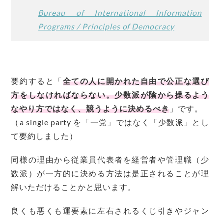
Bureau of International Information
Programs / Principles of Democracy
要約すると「
全ての人に開かれた自由で公正な選び
方をしなければならない。少数派が陰から操るよう
なやり方ではなく、競うように決めるべき
」です。
（a single party を「一党」ではなく「少数派」とし
て要約しました）
同様の理由から従業員代表者を経営者や管理職（少
数派）が一方的に決める方法は是正されることが理
解いただけることかと思います。
良くも悪くも運要素に左右されるくじ引きやジャン