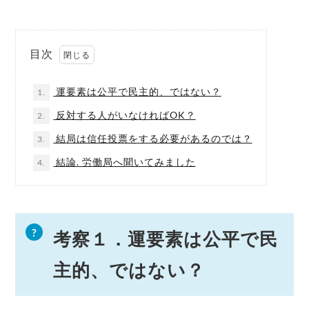
目次
運要素は公平で民主的、ではない？
1.
反対する人がいなければOK？
2.
結局は信任投票をする必要があるのでは？
3.
結論. 労働局へ聞いてみました
4.
考察１．運要素は公平で民
主的、ではない？