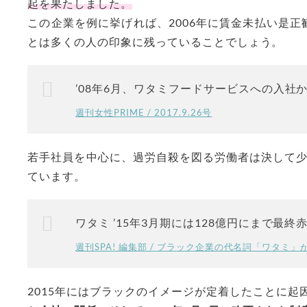
起を果たしました。
この企業を例に挙げれば、2006年に賃金未払い是正
とは多くの人の印象に残っていることでしょう。
’08年6月、ワタミフードサービスへの入社
週刊女性PRIME / 2017.9.26号
若手社員を中心に、過労自殺を図る労働者は決して
ています。
ワタミ ’15年3月期には128億円にまで最
週刊SPA! 編集部 / ブラック企業の代名詞「ワタミ」がホワ
2015年にはブラックのイメージが定着したことに起