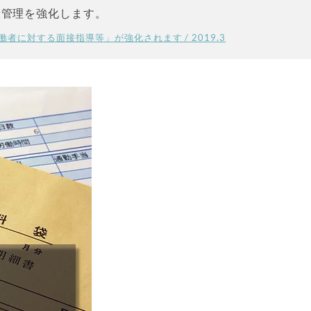
康管理を強化します。
者に対する面接指導等」が強化されます / 2019.3