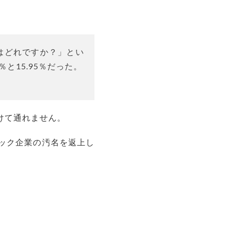
はどれですか？」とい
と15.95％だった。
けて通れません。
ック企業の汚名を返上し