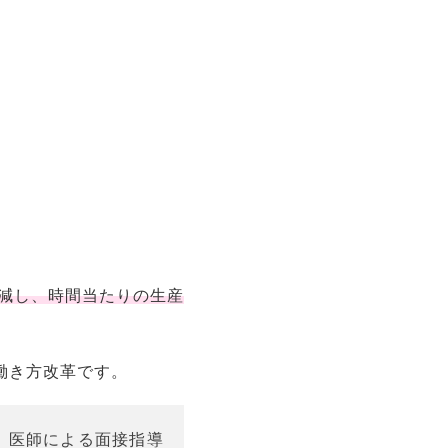
減し、時間当たりの生産
働き方改革です。
、医師による面接指導