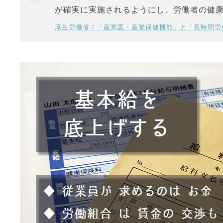
が確実に実施されるようにし、労働者の健
厚生労働省 / 「産業医・産業保健機能」と「長時間労働