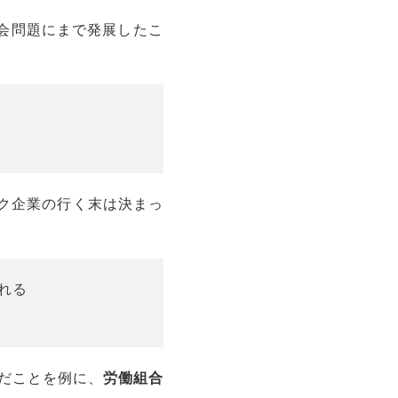
社会問題にまで発展したこ
ク企業の行く末は決まっ
逃れる
んだことを例に、
労働組合