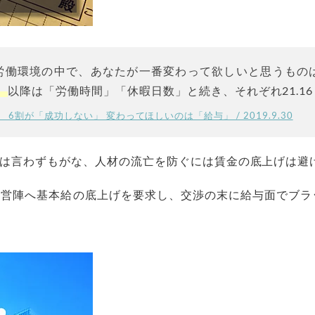
労働環境の中で、あなたが一番変わって欲しいと思うもの
。
以降は「労働時間」「休暇日数」と続き、それぞれ21.16％
」 6割が「成功しない」 変わってほしいのは「給与」 / 2019.9.30
は言わずもがな、人材の流亡を防ぐには賃金の底上げは避
経営陣へ基本給の底上げを要求し、交渉の末に給与面でブラ