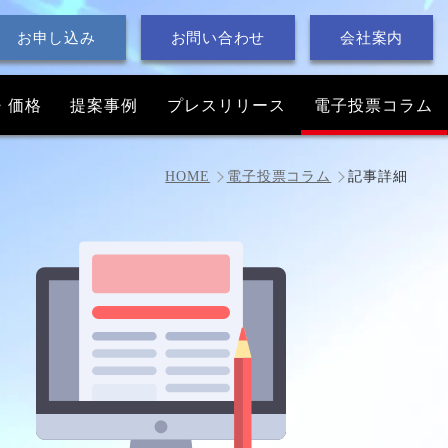
お申し込み
お問い合わせ
会社案内
・価格
提案事例
プレス
リリース
電子投票
コラム
HOME
電子投票コラム
記事詳細