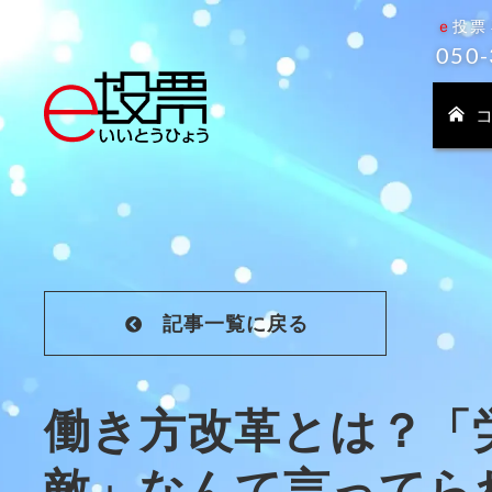
働き方改革とは？「労働組合は会社の敵」なんて言ってら
ｅ
投票
050-
記事一覧に戻る
働き方改革とは？「
敵」なんて言ってら